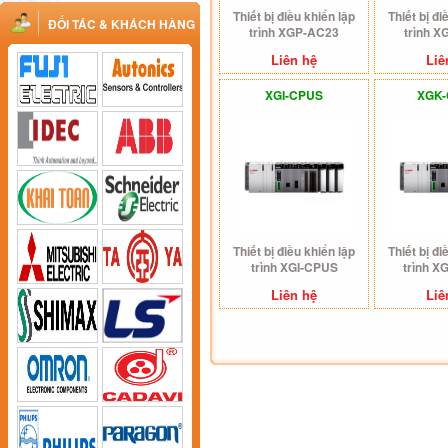
Thiết bị điều khiển lập
Thiết bị đi
ĐỐI TÁC & KHÁCH HÀNG
trình XGP-AC23
trình 
Liên hệ
Liê
XGI-CPUS
XGK
Thiết bị điều khiển lập
Thiết bị đi
trình XGI-CPUS
trình 
Liên hệ
Liê