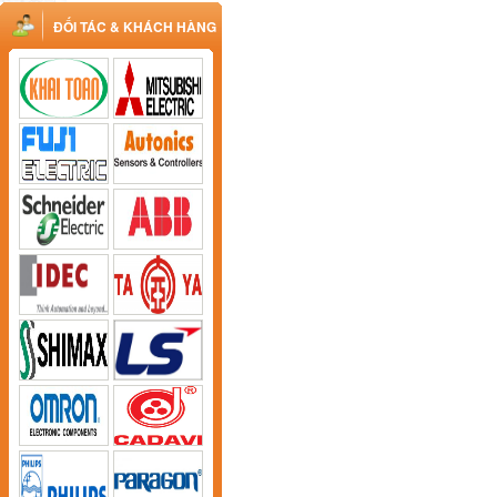
ĐỐI TÁC & KHÁCH HÀNG