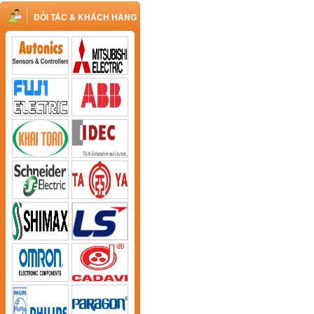
ĐỐI TÁC & KHÁCH HÀNG