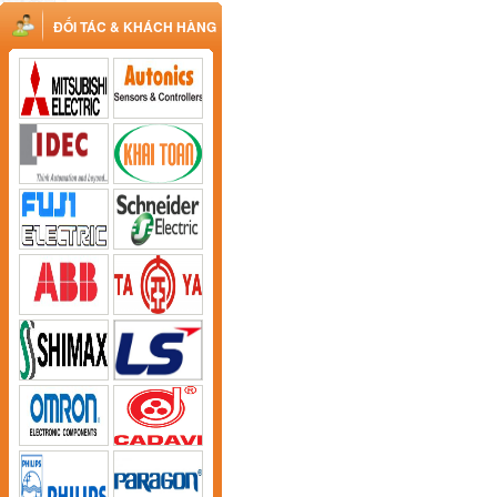
ĐỐI TÁC & KHÁCH HÀNG