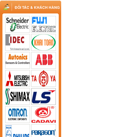
ĐỐI TÁC & KHÁCH HÀNG