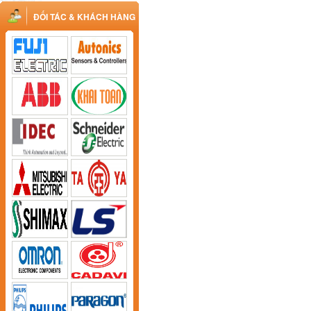
ĐỐI TÁC & KHÁCH HÀNG