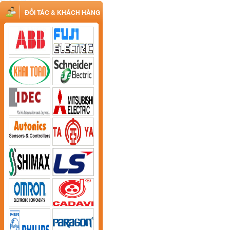
ĐỐI TÁC & KHÁCH HÀNG