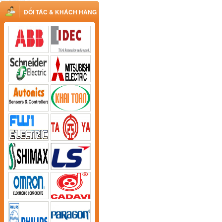
ĐỐI TÁC & KHÁCH HÀNG