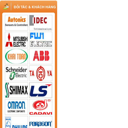
ĐỐI TÁC & KHÁCH HÀNG