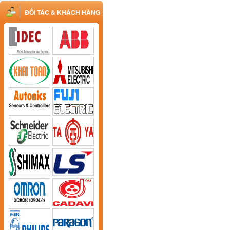
ĐỐI TÁC & KHÁCH HÀNG