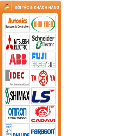
ĐỐI TÁC & KHÁCH HÀNG