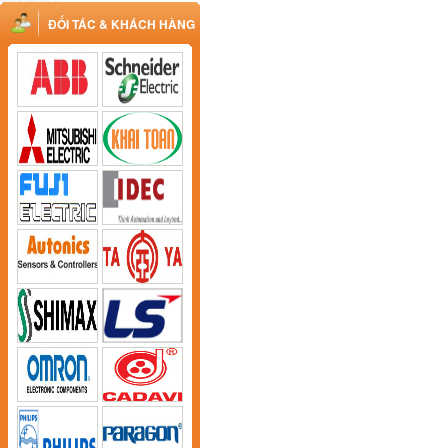
ĐỐI TÁC & KHÁCH HÀNG