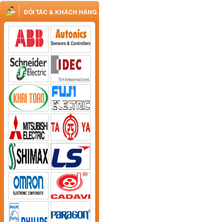
ĐỐI TÁC & KHÁCH HÀNG