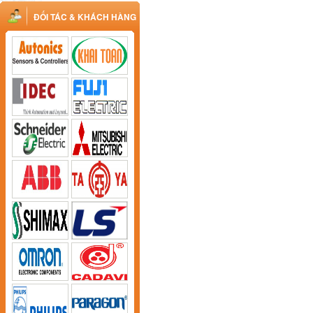
ĐỐI TÁC & KHÁCH HÀNG