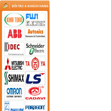
ĐỐI TÁC & KHÁCH HÀNG