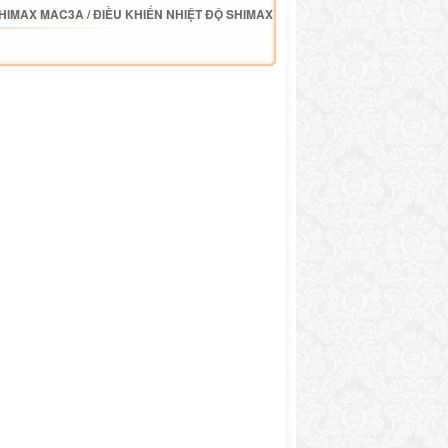
SHIMAX MAC3A
/
ĐIỀU KHIỂN NHIỆT ĐỘ SHIMAX