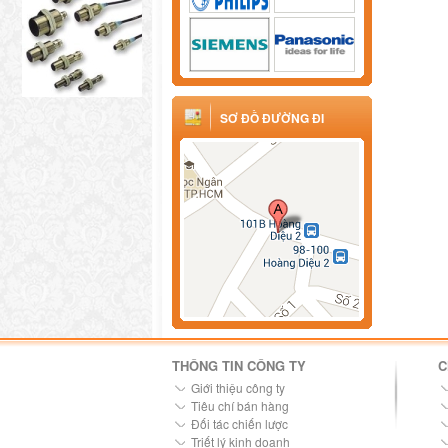
SƠ ĐỒ ĐƯỜNG ĐI
THÔNG TIN CÔNG TY
C
Giới thiệu công ty
Tiêu chí bán hàng
Đối tác chiến lược
Triết lý kinh doanh