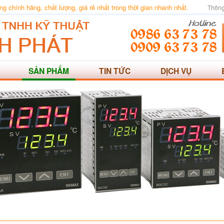
 chính hãng, chất lượng, giá rẻ nhất trong thời gian nhanh nhất.
Thông
SẢN PHẨM
TIN TỨC
DỊCH VỤ