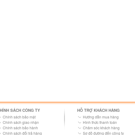
HÍNH SÁCH CÔNG TY
HỖ TRỢ KHÁCH HÀNG
Chính sách bảo mật
Hướng dẫn mua hàng
Chính sách giao nhận
Hình thức thanh toán
Chính sách bảo hành
Chăm sóc khách hàng
Chính sách đổi trả hàng
Sơ đồ đường đến công ty