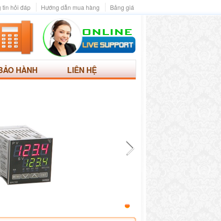
 tin hỏi đáp
Hướng dẫn mua hàng
Bảng giá
BẢO HÀNH
LIÊN HỆ