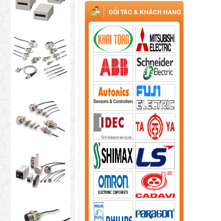
ĐỐI TÁC & KHÁCH HÀNG