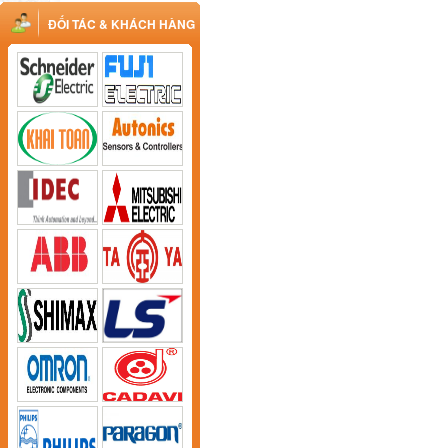
ĐỐI TÁC & KHÁCH HÀNG