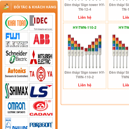
Đèn tháp/ Sign tower HY-
Đèn tháp/ S
ĐỐI TÁC & KHÁCH HÀNG
TN-12-4
TN-
Liên hệ
Liê
HY-TWN-110-2
HY-TW
Đèn tháp/ Sign tower HY-
Đèn tháp/ S
TWN-110-2
TWN
Liên hệ
Liê