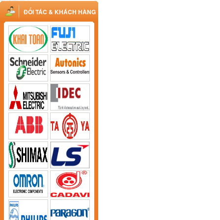
ĐỐI TÁC & KHÁCH HÀNG