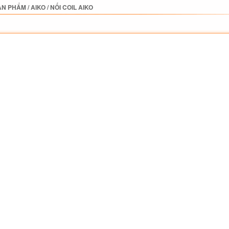
ẢN PHẨM
/
AIKO
/
NỐI COIL AIKO