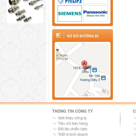
SƠ ĐỒ ĐƯỜNG ĐI
THÔNG TIN CÔNG TY
C
Giới thiệu công ty
Tiêu chí bán hàng
Đối tác chiến lược
Triết lý kinh doanh