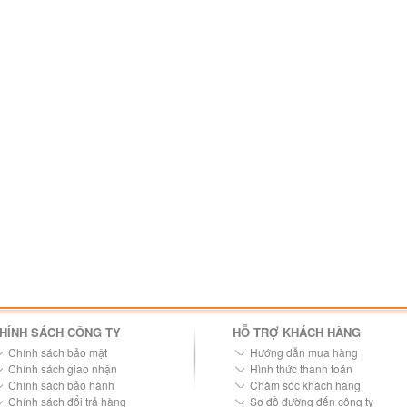
HÍNH SÁCH CÔNG TY
HỖ TRỢ KHÁCH HÀNG
Chính sách bảo mật
Hướng dẫn mua hàng
Chính sách giao nhận
Hình thức thanh toán
Chính sách bảo hành
Chăm sóc khách hàng
Chính sách đổi trả hàng
Sơ đồ đường đến công ty