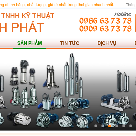
 chính hãng, chất lượng, giá rẻ nhất trong thời gian nhanh nhất.
Thông
SẢN PHẨM
TIN TỨC
DỊCH VỤ