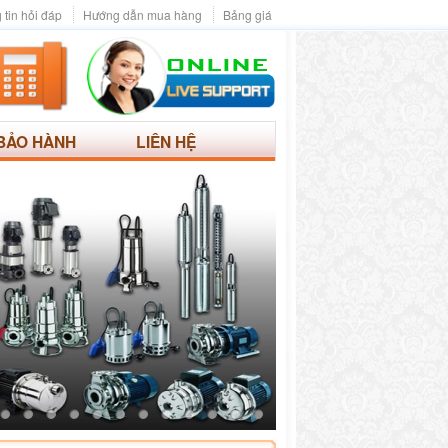
 tin hỏi đáp
Hướng dẫn mua hàng
Bảng giá
BẢO HÀNH
LIÊN HỆ