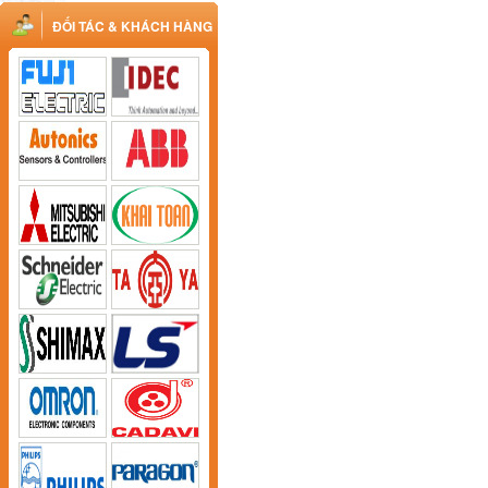
ĐỐI TÁC & KHÁCH HÀNG