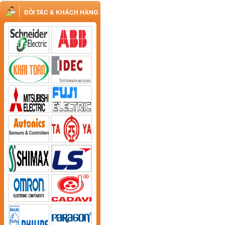
ĐỐI TÁC & KHÁCH HÀNG