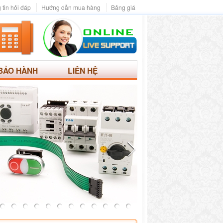
 tin hỏi đáp
Hướng dẫn mua hàng
Bảng giá
BẢO HÀNH
LIÊN HỆ