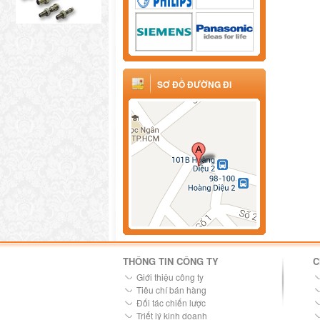
SƠ ĐỒ ĐƯỜNG ĐI
THÔNG TIN CÔNG TY
C
Giới thiệu công ty
Tiêu chí bán hàng
Đối tác chiến lược
Triết lý kinh doanh