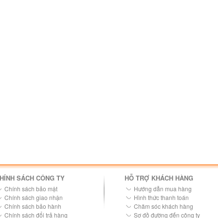
HÍNH SÁCH CÔNG TY
HỖ TRỢ KHÁCH HÀNG
Chính sách bảo mật
Hướng dẫn mua hàng
Chính sách giao nhận
Hình thức thanh toán
Chính sách bảo hành
Chăm sóc khách hàng
Chính sách đổi trả hàng
Sơ đồ đường đến công ty