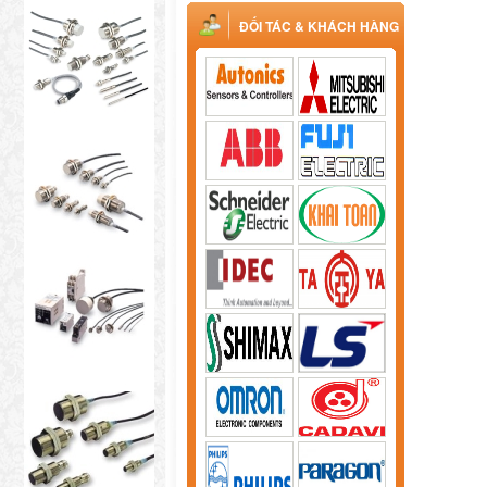
ĐỐI TÁC & KHÁCH HÀNG