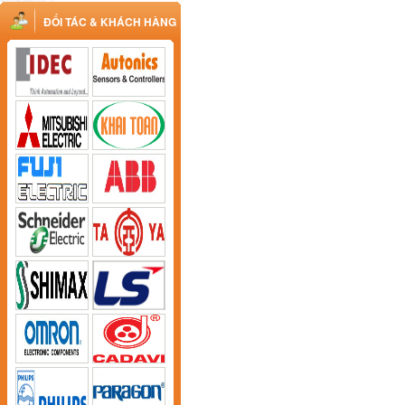
ĐỐI TÁC & KHÁCH HÀNG