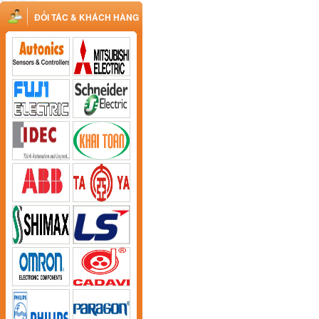
ĐỐI TÁC & KHÁCH HÀNG