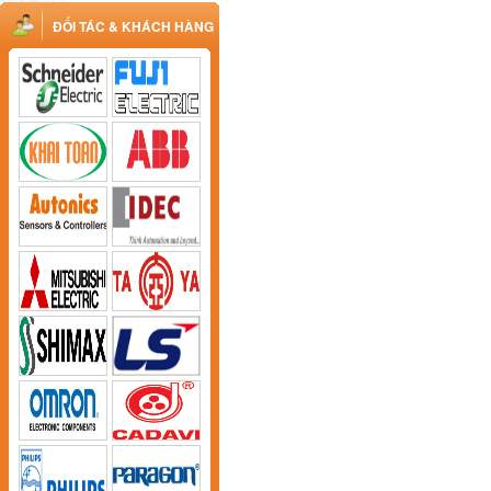
ĐỐI TÁC & KHÁCH HÀNG