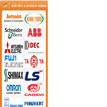
ĐỐI TÁC & KHÁCH HÀNG