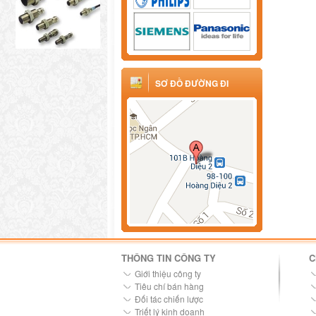
SƠ ĐỒ ĐƯỜNG ĐI
THÔNG TIN CÔNG TY
C
Giới thiệu công ty
Tiêu chí bán hàng
Đối tác chiến lược
Triết lý kinh doanh