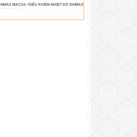
SHIMAX MAC3A
/
ĐIỀU KHIỂN NHIỆT ĐỘ SHIMAX