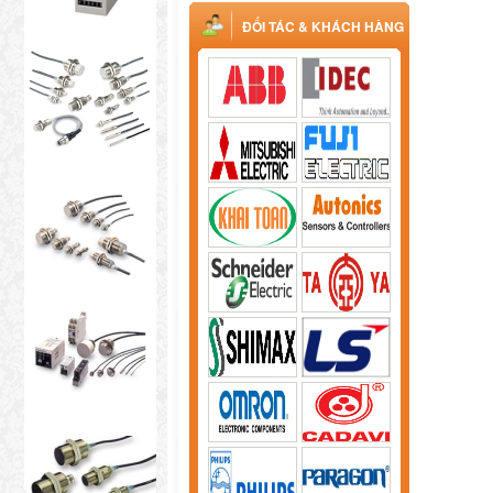
ĐỐI TÁC & KHÁCH HÀNG