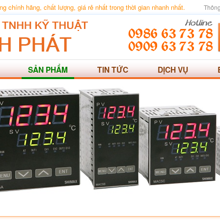
 chính hãng, chất lượng, giá rẻ nhất trong thời gian nhanh nhất.
Thông
SẢN PHẨM
TIN TỨC
DỊCH VỤ