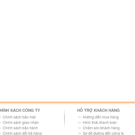
HÍNH SÁCH CÔNG TY
HỖ TRỢ KHÁCH HÀNG
Chính sách bảo mật
Hướng dẫn mua hàng
Chính sách giao nhận
Hình thức thanh toán
Chính sách bảo hành
Chăm sóc khách hàng
Chính sách đổi trả hàng
Sơ đồ đường đến công ty