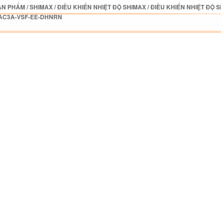
ẢN PHẨM
/
SHIMAX
/
ĐIỀU KHIỂN NHIỆT ĐỘ SHIMAX
/
ĐIỀU KHIỂN NHIỆT ĐỘ 
AC3A-VSF-EE-DHNRN