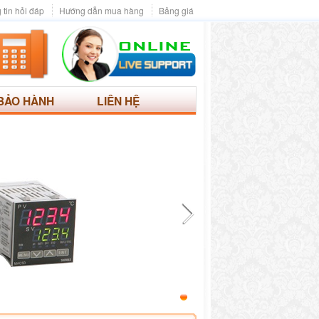
 tin hỏi đáp
Hướng dẫn mua hàng
Bảng giá
BẢO HÀNH
LIÊN HỆ