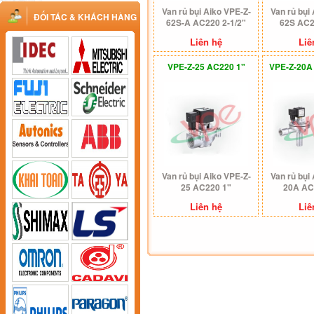
Van rủ bụi Aiko VPE-Z-
Van rủ bụi
ĐỐI TÁC & KHÁCH HÀNG
62S-A AC220 2-1/2"
62S AC2
Liên hệ
Liê
VPE-Z-25 AC220 1"
VPE-Z-20A
Van rủ bụi Aiko VPE-Z-
Van rủ bụi
25 AC220 1"
20A AC
Liên hệ
Liê