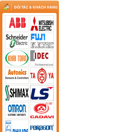
ĐỐI TÁC & KHÁCH HÀNG