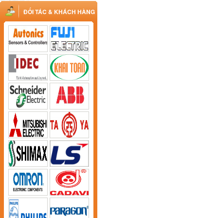
ĐỐI TÁC & KHÁCH HÀNG