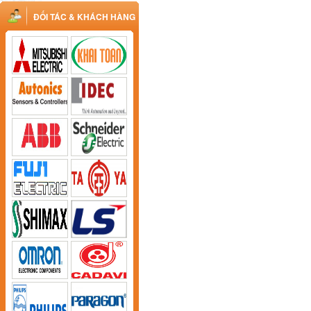
ĐỐI TÁC & KHÁCH HÀNG