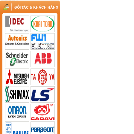
ĐỐI TÁC & KHÁCH HÀNG