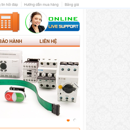
 tin hỏi đáp
Hướng dẫn mua hàng
Bảng giá
BẢO HÀNH
LIÊN HỆ