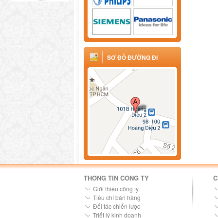
SƠ ĐỒ ĐƯỜNG ĐI
THÔNG TIN CÔNG TY
C
Giới thiệu công ty
Tiêu chí bán hàng
Đối tác chiến lược
Triết lý kinh doanh