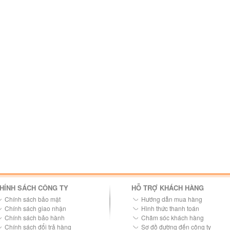
HÍNH SÁCH CÔNG TY
HỖ TRỢ KHÁCH HÀNG
Chính sách bảo mật
Hướng dẫn mua hàng
Chính sách giao nhận
Hình thức thanh toán
Chính sách bảo hành
Chăm sóc khách hàng
Chính sách đổi trả hàng
Sơ đồ đường đến công ty