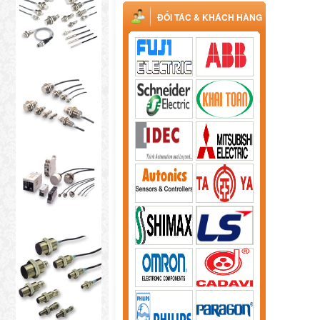
ĐỐI TÁC & KHÁCH HÀNG