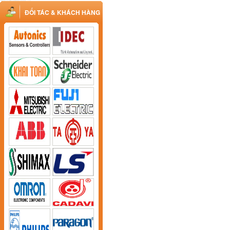
ĐỐI TÁC & KHÁCH HÀNG