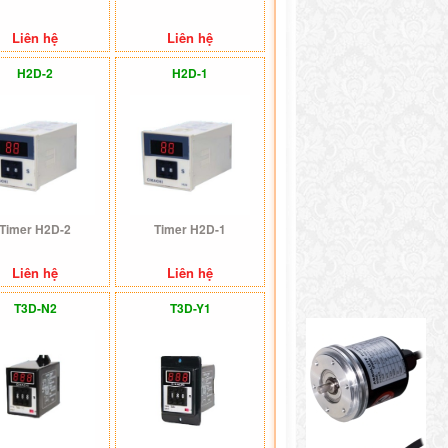
Liên hệ
Liên hệ
H2D-2
H2D-1
Timer H2D-2
Timer H2D-1
Liên hệ
Liên hệ
T3D-N2
T3D-Y1