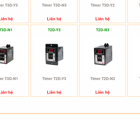
er T3D-Y3
Timer T3D-N3
Timer T3D-Y2
Liên hệ
Liên hệ
Liên hệ
T3D-N1
T2D-Y3
T2D-N3
er T3D-N1
Timer T2D-Y3
Timer T2D-N3
Liên hệ
Liên hệ
Liên hệ