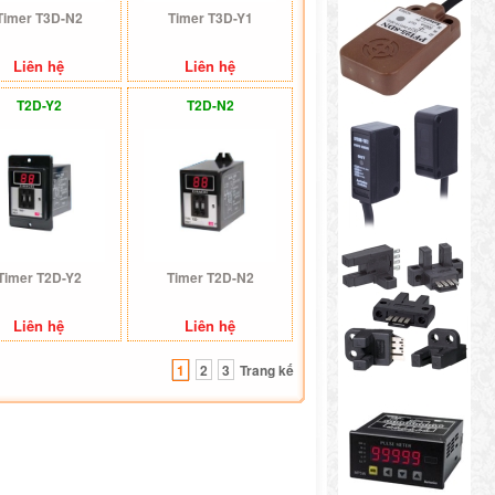
Timer T3D-N2
Timer T3D-Y1
Liên hệ
Liên hệ
T2D-Y2
T2D-N2
Timer T2D-Y2
Timer T2D-N2
Liên hệ
Liên hệ
1
2
3
Trang kế