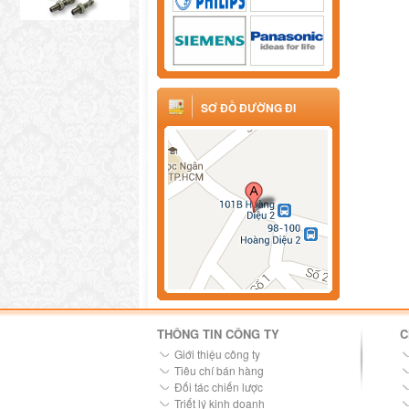
SƠ ĐỒ ĐƯỜNG ĐI
THÔNG TIN CÔNG TY
C
Giới thiệu công ty
Tiêu chí bán hàng
Đối tác chiến lược
Triết lý kinh doanh