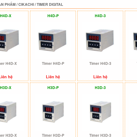
ẢN PHẨM
/
CIKACHI
/
TIMER DIGITAL
H4D-X
H4D-P
H4D-3
mer H4D-X
Timer H4D-P
Timer H4D-3
Liên hệ
Liên hệ
Liên hệ
H3D-X
H3D-P
H3D-3
mer H3D-X
Timer H3D-P
Timer H3D-3