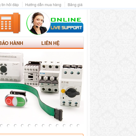
 tin hỏi đáp
Hướng dẫn mua hàng
Bảng giá
BẢO HÀNH
LIÊN HỆ