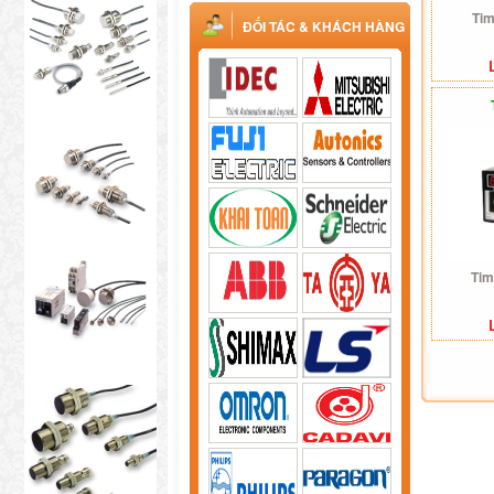
Tim
ĐỐI TÁC & KHÁCH HÀNG
Tim