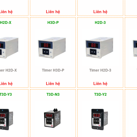
Liên hệ
Liên hệ
Liên hệ
H2D-X
H3D-P
H2D-3
mer H2D-X
Timer H3D-P
Timer H2D-3
Liên hệ
Liên hệ
Liên hệ
T3D-Y3
T3D-N3
T3D-Y2