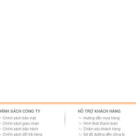
HÍNH SÁCH CÔNG TY
HỖ TRỢ KHÁCH HÀNG
Chính sách bảo mật
Hướng dẫn mua hàng
Chính sách giao nhận
Hình thức thanh toán
Chính sách bảo hành
Chăm sóc khách hàng
Chính sách đổi trả hàng
Sơ đồ đường đến công ty