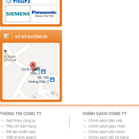
SƠ ĐỒ ĐƯỜNG ĐI
THÔNG TIN CÔNG TY
CHÍNH SÁCH CÔNG TY
Giới thiệu công ty
Chính sách bảo mật
Tiêu chí bán hàng
Chính sách giao nhận
Đối tác chiến lược
Chính sách bảo hành
Triết lý kinh doanh
Chính sách đổi trả hàng