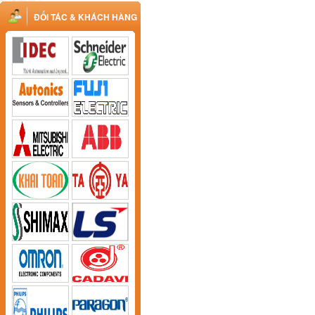
ĐỐI TÁC & KHÁCH HÀNG