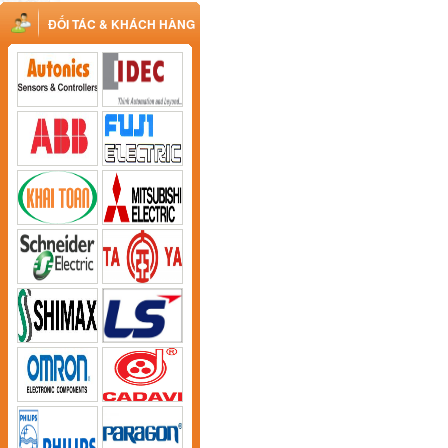
ĐỐI TÁC & KHÁCH HÀNG