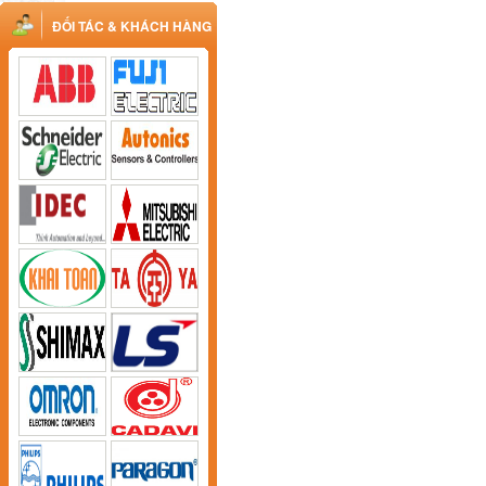
ĐỐI TÁC & KHÁCH HÀNG