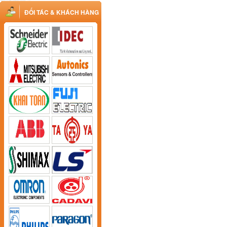
ĐỐI TÁC & KHÁCH HÀNG