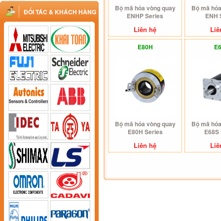
Bộ mã hóa vòng quay
Bộ mã hóa
ĐỐI TÁC & KHÁCH HÀNG
ENHP Series
ENH 
Liên hệ
Liê
E80H
E
Bộ mã hóa vòng quay
Bộ mã hóa
E80H Series
E68S 
Liên hệ
Liê