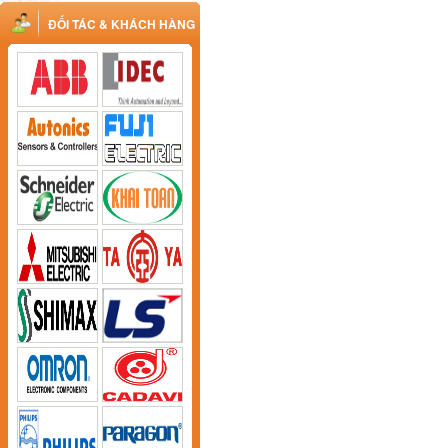
ĐỐI TÁC & KHÁCH HÀNG