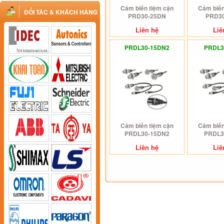
Cảm biến tiệm cận
Cảm biến
ĐỐI TÁC & KHÁCH HÀNG
PRD30-25DN
PRD3
Liên hệ
Liê
PRDL30-15DN2
PRDL3
Cảm biến tiệm cận
Cảm biến
PRDL30-15DN2
PRDL3
Liên hệ
Liê