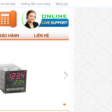
 tin hỏi đáp
Hướng dẫn mua hàng
Bảng giá
BẢO HÀNH
LIÊN HỆ