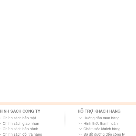
HÍNH SÁCH CÔNG TY
HỖ TRỢ KHÁCH HÀNG
Chính sách bảo mật
Hướng dẫn mua hàng
Chính sách giao nhận
Hình thức thanh toán
Chính sách bảo hành
Chăm sóc khách hàng
Chính sách đổi trả hàng
Sơ đồ đường đến công ty