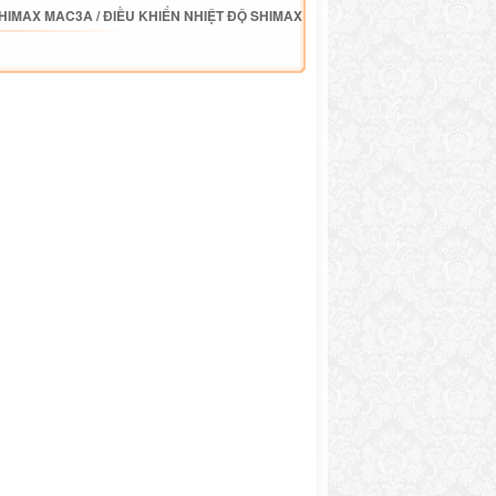
SHIMAX MAC3A
/
ĐIỀU KHIỂN NHIỆT ĐỘ SHIMAX