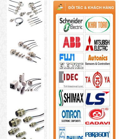
ĐỐI TÁC & KHÁCH HÀNG