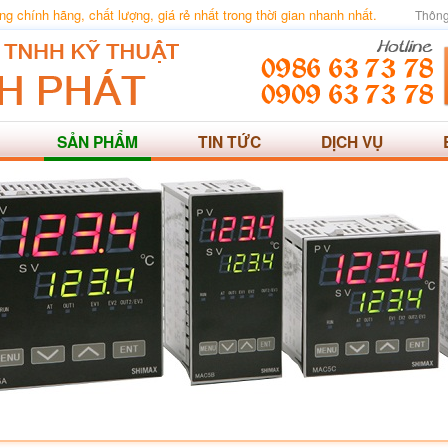
 chính hãng, chất lượng, giá rẻ nhất trong thời gian nhanh nhất.
Thông
SẢN PHẨM
TIN TỨC
DỊCH VỤ