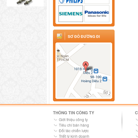
SƠ ĐỒ ĐƯỜNG ĐI
THÔNG TIN CÔNG TY
C
Giới thiệu công ty
Tiêu chí bán hàng
Đối tác chiến lược
Triết lý kinh doanh