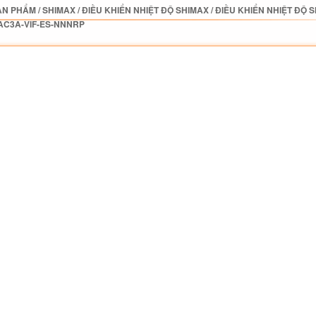
ẢN PHẨM
/
SHIMAX
/
ĐIỀU KHIỂN NHIỆT ĐỘ SHIMAX
/
ĐIỀU KHIỂN NHIỆT ĐỘ 
AC3A-VIF-ES-NNNRP