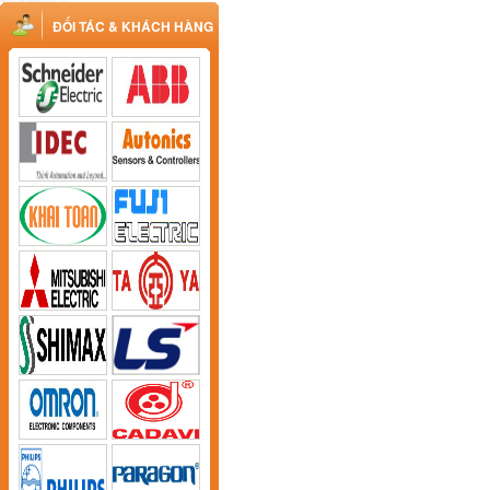
ĐỐI TÁC & KHÁCH HÀNG