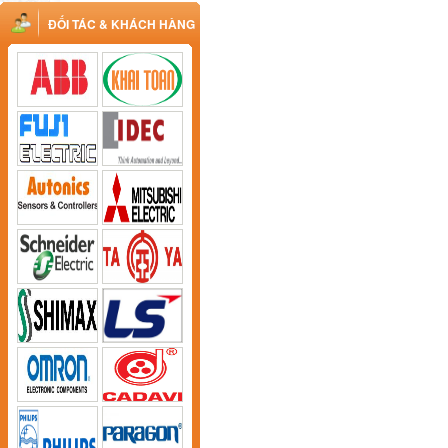
ĐỐI TÁC & KHÁCH HÀNG