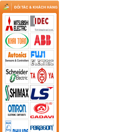
ĐỐI TÁC & KHÁCH HÀNG