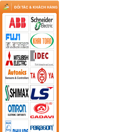
ĐỐI TÁC & KHÁCH HÀNG