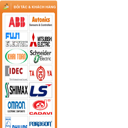
ĐỐI TÁC & KHÁCH HÀNG