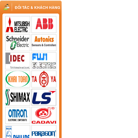
ĐỐI TÁC & KHÁCH HÀNG